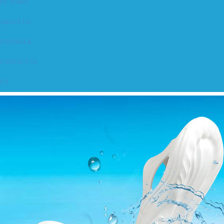
PICTURES
ABOUT US
FEEDBACK
CONTACT US
CN