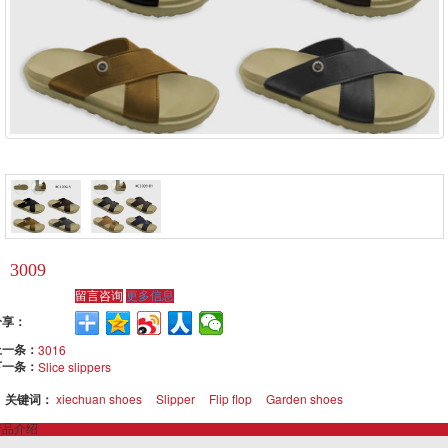
3009
留言咨询
更多信息
分享：
上一条：
3016
下一条：
Slice slippers
关键词：
xiechuan shoes
Slipper
Flip flop
Garden shoes
产品介绍