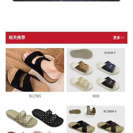
相关推荐
更多>>
XC2505
3020