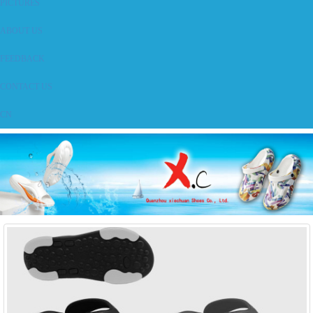
PICTURES
ABOUT US
FEEDBACK
CONTACT US
CN